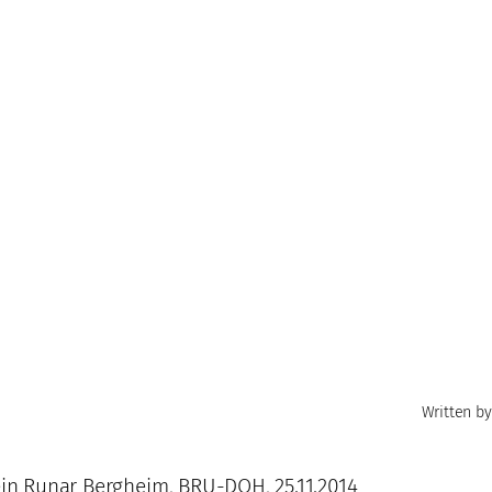
Written by
tein Runar Bergheim, BRU-DOH, 25.11.2014