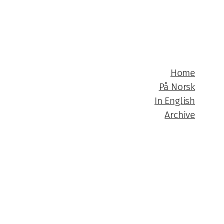
Home
På Norsk
In English
Archive