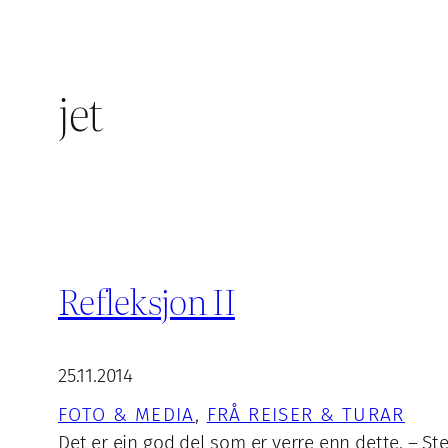
jet
Refleksjon II
25.11.2014
FOTO & MEDIA
, 
FRÅ REISER & TURAR
Det er ein god del som er verre enn dette. – S