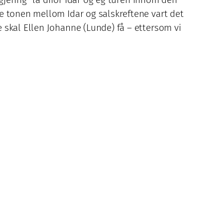
e tonen mellom Idar og salskreftene vart det
 skal Ellen Johanne (Lunde) få – ettersom vi