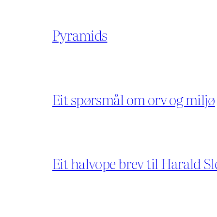
Pyramids
Eit spørsmål om orv og miljø
Eit halvope brev til Harald Sl