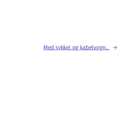
Med sykkel og kabelvogn…
→