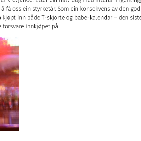
å få oss ein styrketår. Som ein konsekvens av den god
kjøpt inn både T-skjorte og babe-kalendar – den siste
 forsvare innkjøpet på.