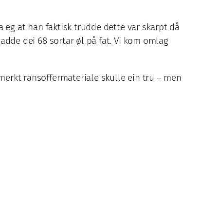
na eg at han faktisk trudde dette var skarpt då
hadde dei 68 sortar øl på fat. Vi kom omlag
tmerkt ransoffermateriale skulle ein tru – men