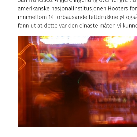
amerikanske nasjonalinstitusjonen Hooters for 
innimellom 14 forbausande lettdrukkne øl også 
fann ut at dette var den einaste måten vi kunne