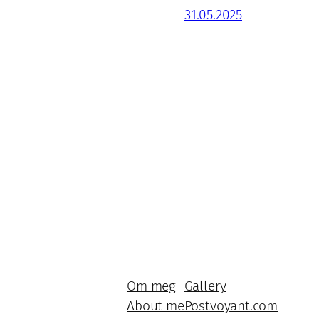
31.05.2025
Om meg
Gallery
About me
Postvoyant.com