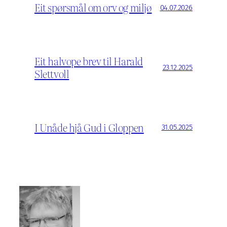
Eit spørsmål om orv og miljø
04.07.2026
Eit halvope brev til Harald
23.12.2025
Slettvoll
I Unåde hjå Gud i Gloppen
31.05.2025