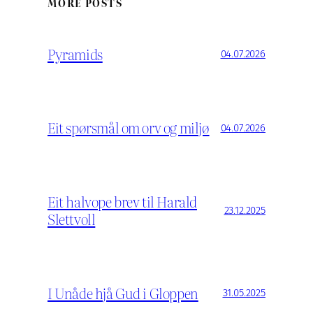
MORE POSTS
Pyramids
04.07.2026
Eit spørsmål om orv og miljø
04.07.2026
Eit halvope brev til Harald
23.12.2025
Slettvoll
I Unåde hjå Gud i Gloppen
31.05.2025