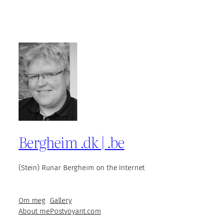
Bergheim .dk | .be
(Stein) Runar Bergheim on the Internet
Om meg
Gallery
About me
Postvoyant.com