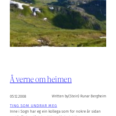
Å verne om heimen
05.12.2008
Written by
(Stein) Runar Bergheim
TING SOM UNDRAR MEG
Inne i Sogn har eg ein kollega som for nokre år sidan