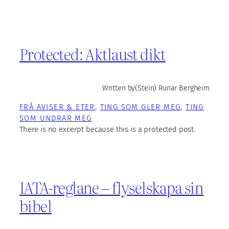
Protected: Aktlaust dikt
Written by
(Stein) Runar Bergheim
FRÅ AVISER & ETER
, 
TING SOM GLER MEG
, 
TING
SOM UNDRAR MEG
There is no excerpt because this is a protected post.
IATA-reglane – flyselskapa sin
bibel