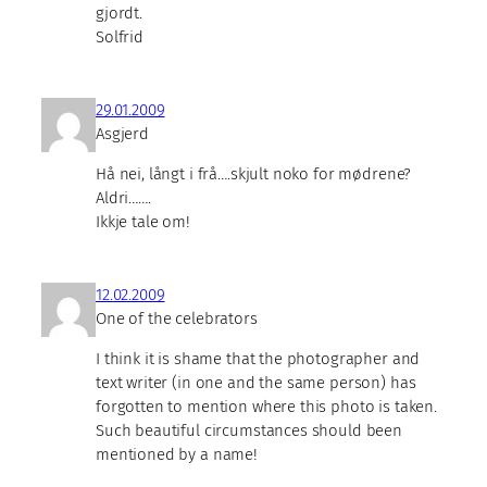
gjordt.
Solfrid
29.01.2009
Asgjerd
Hå nei, långt i frå….skjult noko for mødrene?
Aldri…….
Ikkje tale om!
12.02.2009
One of the celebrators
I think it is shame that the photographer and
text writer (in one and the same person) has
forgotten to mention where this photo is taken.
Such beautiful circumstances should been
mentioned by a name!