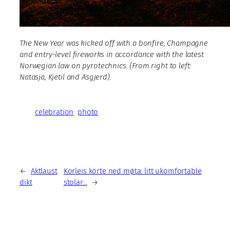
The New Year was kicked off with a bonfire, Champagne
and entry-level fireworks in accordance with the latest
Norwegian law on pyrotechnics. (From right to left:
Natasja, Kjetil and Asgjerd).
celebration
photo
←
Aktlaust
Korleis korte ned møta: litt ukomfortable
dikt
stolar…
→