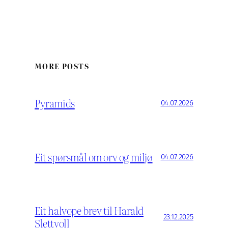
MORE POSTS
Pyramids
04.07.2026
Eit spørsmål om orv og miljø
04.07.2026
Eit halvope brev til Harald
23.12.2025
Slettvoll