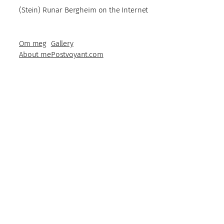
(Stein) Runar Bergheim on the Internet
Om meg
Gallery
About me
Postvoyant.com