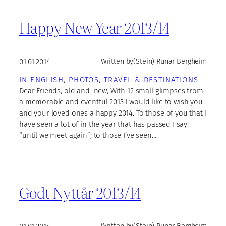
Happy New Year 2013/14
01.01.2014
Written by
(Stein) Runar Bergheim
IN ENGLISH
, 
PHOTOS
, 
TRAVEL & DESTINATIONS
Dear Friends, old and new, With 12 small glimpses from
a memorable and eventful 2013 I would like to wish you
and your loved ones a happy 2014. To those of you that I
have seen a lot of in the year that has passed I say:
“until we meet again”; to those I’ve seen…
Godt Nyttår 2013/14