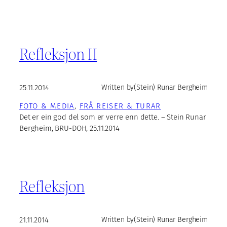
Refleksjon II
25.11.2014
Written by
(Stein) Runar Bergheim
FOTO & MEDIA
, 
FRÅ REISER & TURAR
Det er ein god del som er verre enn dette. – Stein Runar
Bergheim, BRU-DOH, 25.11.2014
Refleksjon
21.11.2014
Written by
(Stein) Runar Bergheim