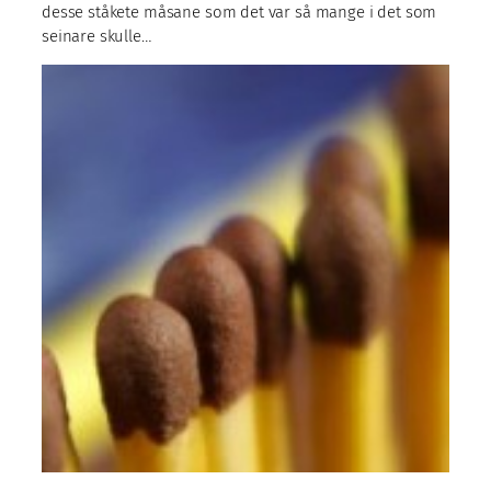
desse ståkete måsane som det var så mange i det som
seinare skulle…