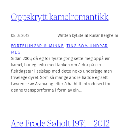
Oppskrytt kamelromantikk
08.02.2012
Written by
(Stein) Runar Bergheim
FORTELJINGAR & MINNE
, 
TING SOM UNDRAR
MEG
Sidan 2009, då eg for fyrste gong sette meg oppå ein
kamel, har eg leika med tanken om å dra på ein
fleirdagstur i selskap med dette noko underlege men
trivelege dyret. Som så mange andre hadde eg sett
Lawrence av Arabia og etter å ha blitt introdusert for
denne transportforma i form av ein…
Are Frode Søholt 1974 – 2012