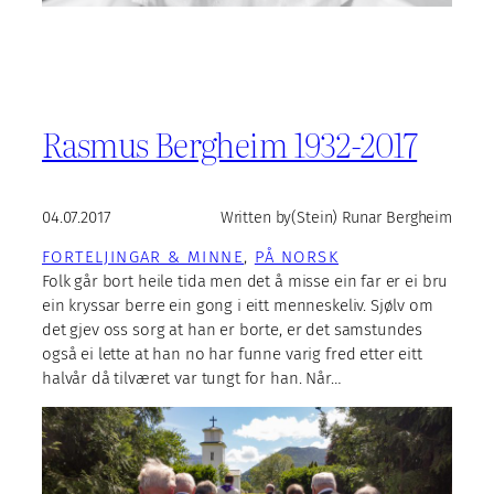
Rasmus Bergheim 1932-2017
04.07.2017
Written by
(Stein) Runar Bergheim
FORTELJINGAR & MINNE
, 
PÅ NORSK
Folk går bort heile tida men det å misse ein far er ei bru
ein kryssar berre ein gong i eitt menneskeliv. Sjølv om
det gjev oss sorg at han er borte, er det samstundes
også ei lette at han no har funne varig fred etter eitt
halvår då tilværet var tungt for han. Når…