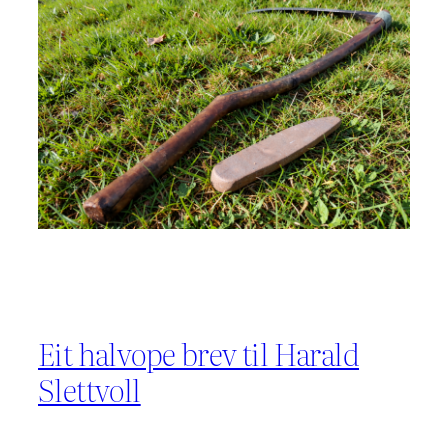
Eit halvope brev til Harald
Slettvoll