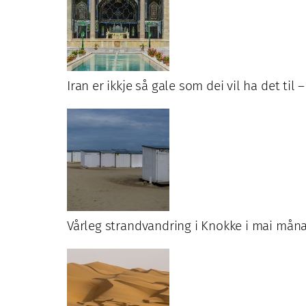
Iran er ikkje så gale som dei vil ha det til –
Vårleg strandvandring i Knokke i mai måna