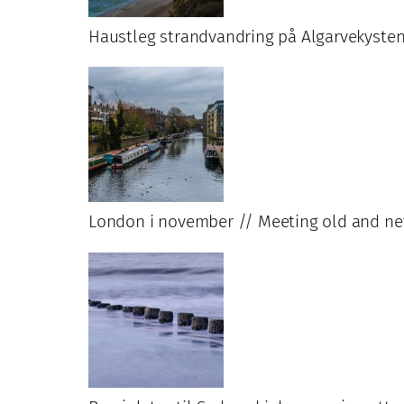
Haustleg strandvandring på Algarvekysten
London i november // Meeting old and new