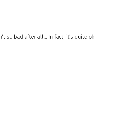
n’t so bad after all… In fact, it’s quite ok