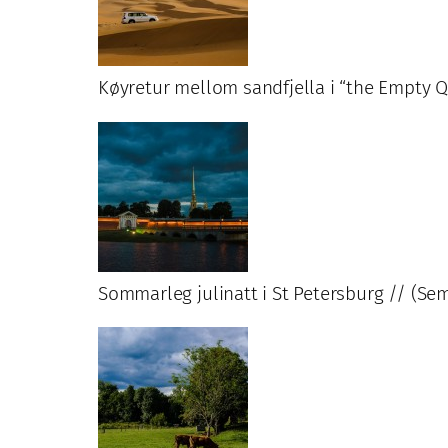
Køyretur mellom sandfjella i “the Empty Q
Sommarleg julinatt i St Petersburg // (Sem