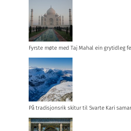
Fyrste møte med Taj Mahal ein grytidleg f
På tradisjonsrik skitur til Svarte Kari sa