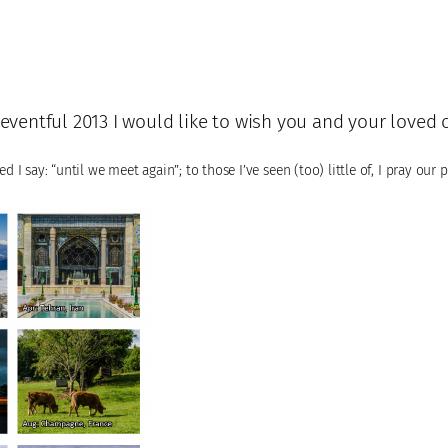
ventful 2013 I would like to wish you and your loved 
d I say: “until we meet again”; to those I’ve seen (too) little of, I pray our