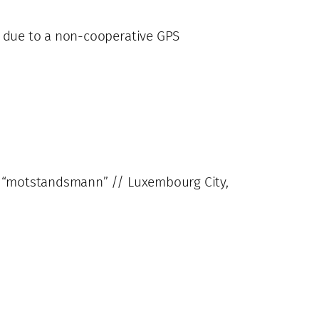
e due to a non-cooperative GPS
al “motstandsmann” // Luxembourg City,