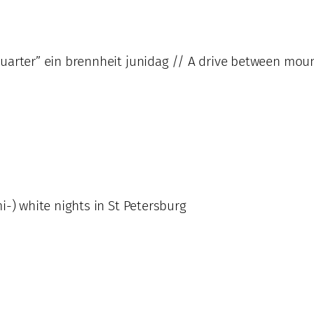
uarter” ein brennheit junidag // A drive between mou
i-) white nights in St Petersburg