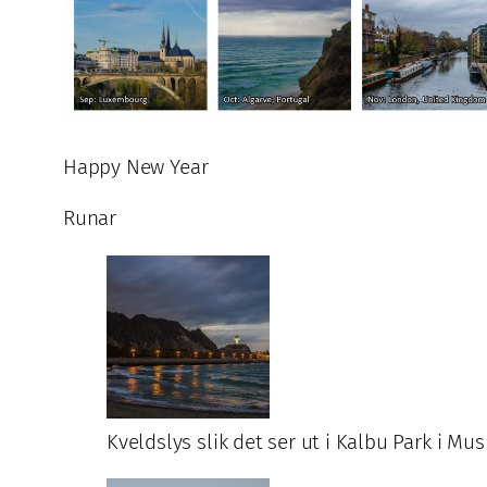
Happy New Year
Runar
Kveldslys slik det ser ut i Kalbu Park i M