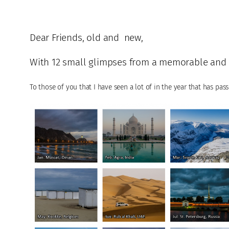
Dear Friends, old and new,
With 12 small glimpses from a memorable and e
To those of you that I have seen a lot of in the year that has passe