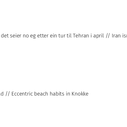
 det seier no eg etter ein tur til Tehran i april // Iran is
d // Eccentric beach habits in Knokke