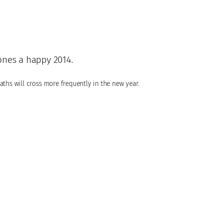
ones a happy 2014.
 paths will cross more frequently in the new year.