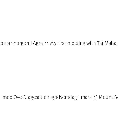
ebruarmorgon i Agra // My first meeting with Taj Mahal
man med Ove Drageset ein godversdag i mars // Mount Sv