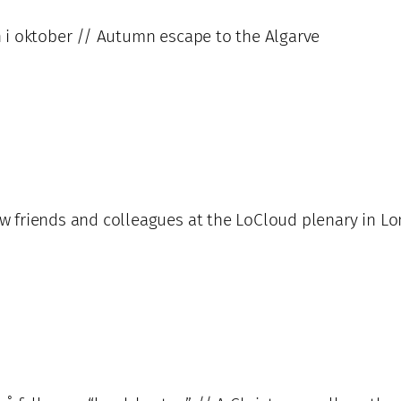
 i oktober // Autumn escape to the Algarve
 friends and colleagues at the LoCloud plenary in L