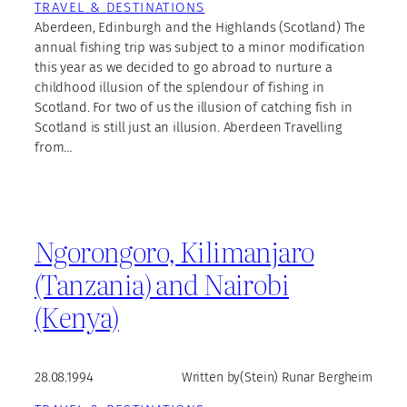
TRAVEL & DESTINATIONS
Aberdeen, Edinburgh and the Highlands (Scotland) The
annual fishing trip was subject to a minor modification
this year as we decided to go abroad to nurture a
childhood illusion of the splendour of fishing in
Scotland. For two of us the illusion of catching fish in
Scotland is still just an illusion. Aberdeen Travelling
from…
Ngorongoro, Kilimanjaro
(Tanzania) and Nairobi
(Kenya)
28.08.1994
Written by
(Stein) Runar Bergheim