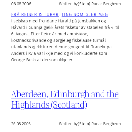
06.08.2006
Written by
(Stein) Runar Bergheim
FRÅ REISER & TURAR
, 
TING SOM GLER MEG
I selskap med frendane Harald på Jensbakken og
Håvard i Gunnja gjekk årets fisketur av stabelen frå 4. til
6. August. Etter fleire år med ambisiøse,
kostnadsdrivande og sørgjeleg fiskelause turmål
utanlands gjekk turen denne gongent til Granekupa.
Anders i Kvia var ikkje med og vi konkluderte som
George Bush at dei som ikkje er…
Aberdeen, Edinburgh and the
Highlands (Scotland)
26.08.2003
Written by
(Stein) Runar Bergheim