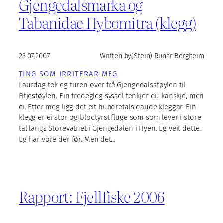
Gjengedalsmarka og
Tabanidae Hybomitra (klegg)
23.07.2007
Written by
(Stein) Runar Bergheim
TING SOM IRRITERAR MEG
Laurdag tok eg turen over frå Gjengedalsstøylen til
Fitjestøylen. Ein fredegleg syssel tenkjer du kanskje, men
ei. Etter meg ligg det eit hundretals daude kleggar. Ein
klegg er ei stor og blodtyrst fluge som som lever i store
tal langs Storevatnet i Gjengedalen i Hyen. Eg veit dette.
Eg har vore der før. Men det…
Rapport: Fjellfiske 2006