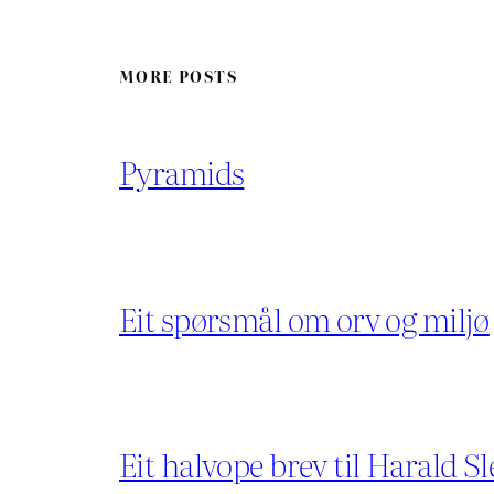
MORE POSTS
Pyramids
Eit spørsmål om orv og miljø
Eit halvope brev til Harald Sl