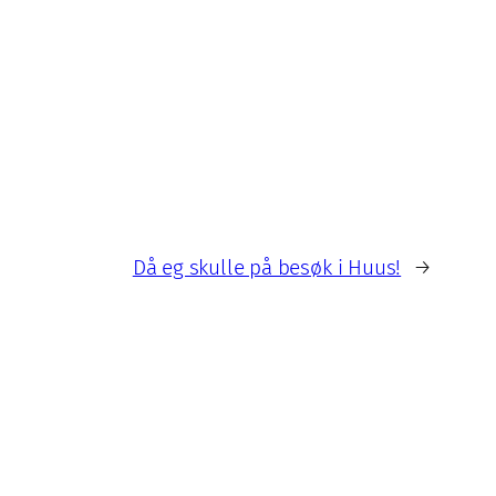
Då eg skulle på besøk i Huus!
→