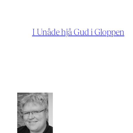
I Unåde hjå Gud i Gloppen