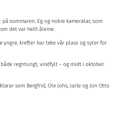
midt på sommaren. Eg og nokre kameratar, som
 som det var heilt åleine.
e yngre, krefter har teke vår plass og syter for
 både regntungt, vindfylt – og midt i oktober.
ktarar som Bergfrid, Ole Johs, Jarle og Jon Otto