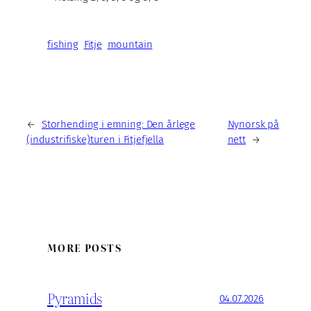
fishing
Fitje
mountain
←
Storhending i emning: Den årlege
Nynorsk på
(industrifiske)turen i Fitjefjella
nett
→
MORE POSTS
Pyramids
04.07.2026