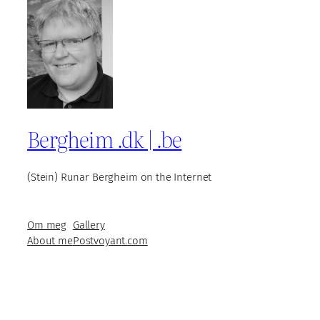
Bergheim .dk | .be
(Stein) Runar Bergheim on the Internet
Om meg
Gallery
About me
Postvoyant.com