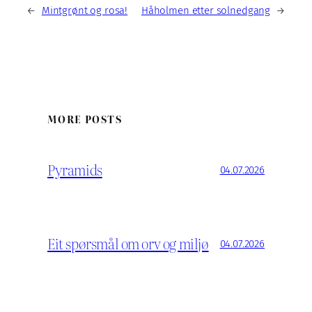
←
Mintgrønt og rosa!
Håholmen etter solnedgang
→
MORE POSTS
Pyramids
04.07.2026
Eit spørsmål om orv og miljø
04.07.2026