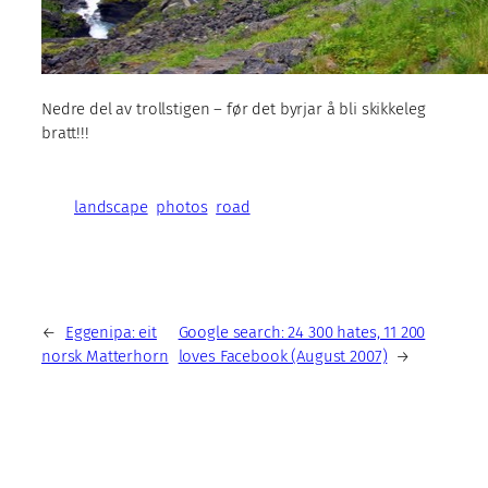
Nedre del av trollstigen – før det byrjar å bli skikkeleg
bratt!!!
landscape
photos
road
←
Eggenipa: eit
Google search: 24 300 hates, 11 200
norsk Matterhorn
loves Facebook (August 2007)
→