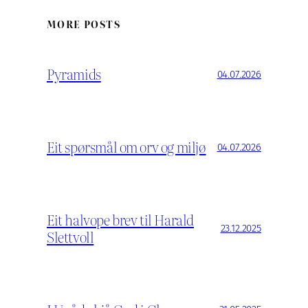
MORE POSTS
Pyramids
04.07.2026
Eit spørsmål om orv og miljø
04.07.2026
Eit halvope brev til Harald
23.12.2025
Slettvoll