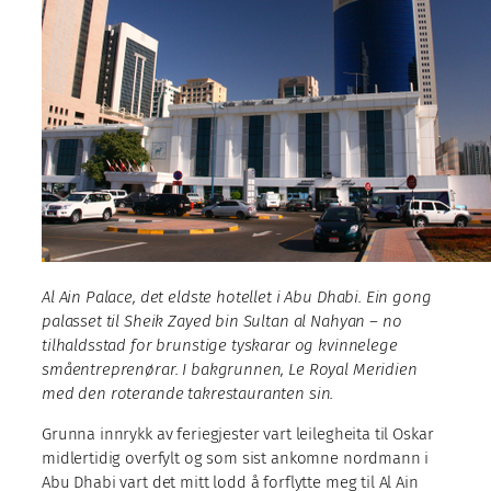
Al Ain Palace, det eldste hotellet i Abu Dhabi. Ein gong
palasset til Sheik Zayed bin Sultan al Nahyan – no
tilhaldsstad for brunstige tyskarar og kvinnelege
småentreprenørar. I bakgrunnen, Le Royal Meridien
med den roterande takrestauranten sin.
Grunna innrykk av feriegjester vart leilegheita til Oskar
midlertidig overfylt og som sist ankomne nordmann i
Abu Dhabi vart det mitt lodd å forflytte meg til Al Ain