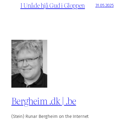
I Unåde hjå Gud i Gloppen
31.05.2025
Bergheim .dk | .be
(Stein) Runar Bergheim on the Internet