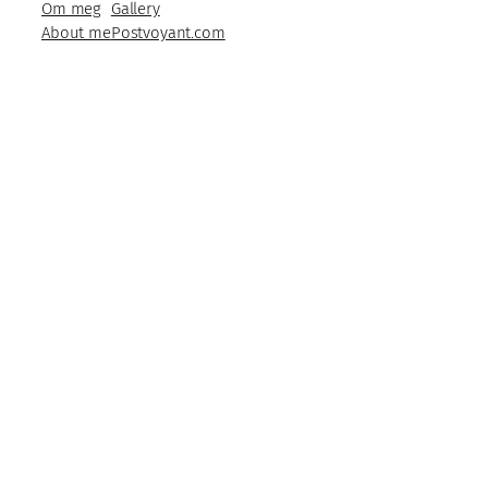
Om meg
Gallery
About me
Postvoyant.com