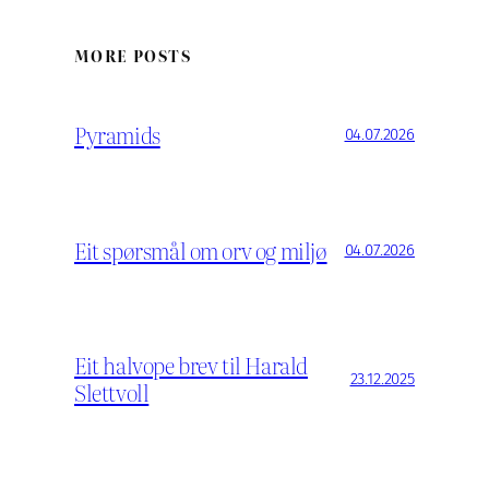
MORE POSTS
Pyramids
04.07.2026
Eit spørsmål om orv og miljø
04.07.2026
Eit halvope brev til Harald
23.12.2025
Slettvoll