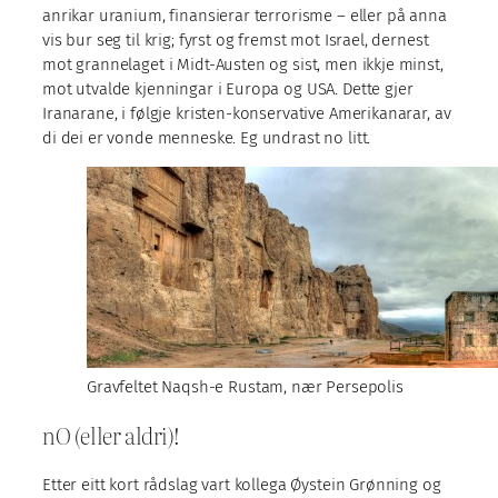
anrikar uranium, finansierar terrorisme – eller på anna
vis bur seg til krig; fyrst og fremst mot Israel, dernest
mot grannelaget i Midt-Austen og sist, men ikkje minst,
mot utvalde kjenningar i Europa og USA. Dette gjer
Iranarane, i følgje kristen-konservative Amerikanarar, av
di dei er vonde menneske. Eg undrast no litt.
Gravfeltet Naqsh-e Rustam, nær Persepolis
nO (eller aldri)!
Etter eitt kort rådslag vart kollega Øystein Grønning og