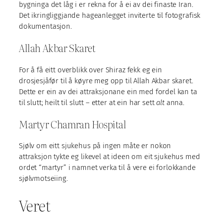
bygninga det låg i er rekna for å ei av dei finaste Iran.
Det ikringliggjande hageanlegget inviterte til fotografisk
dokumentasjon.
Allah Akbar Skaret
For å få eitt overblikk over Shiraz fekk eg ein
drosjesjåfør til å køyre meg opp til Allah Akbar skaret.
Dette er ein av dei attraksjonane ein med fordel kan ta
til slutt; heilt til slutt – etter at ein har sett
alt
anna.
Martyr Chamran Hospital
Sjølv om eitt sjukehus på ingen måte er nokon
attraksjon tykte eg likevel at ideen om eit sjukehus med
ordet “martyr” i namnet verka til å vere ei forlokkande
sjølvmotseiing.
Veret