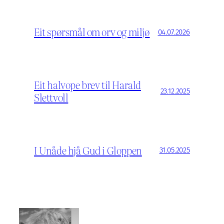
Eit spørsmål om orv og miljø
04.07.2026
Eit halvope brev til Harald
23.12.2025
Slettvoll
I Unåde hjå Gud i Gloppen
31.05.2025