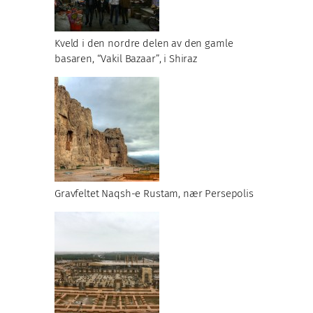
Kveld i den nordre delen av den gamle
basaren, “Vakil Bazaar”, i Shiraz
Gravfeltet Naqsh-e Rustam, nær Persepolis