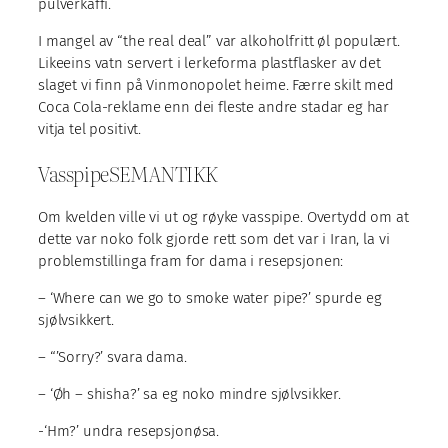
pulverkaffi.
I mangel av “the real deal” var alkoholfritt øl populært.
Likeeins vatn servert i lerkeforma plastflasker av det
slaget vi finn på Vinmonopolet heime. Færre skilt med
Coca Cola-reklame enn dei fleste andre stadar eg har
vitja tel positivt.
VasspipeSEMANTIKK
Om kvelden ville vi ut og røyke vasspipe. Overtydd om at
dette var noko folk gjorde rett som det var i Iran, la vi
problemstillinga fram for dama i resepsjonen:
– ‘Where can we go to smoke water pipe?’ spurde eg
sjølvsikkert.
– “’Sorry?’ svara dama.
– ‘Øh – shisha?’ sa eg noko mindre sjølvsikker.
-‘Hm?’ undra resepsjonøsa.