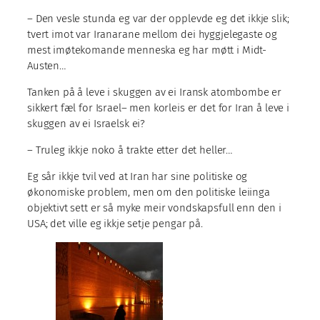
– Den vesle stunda eg var der opplevde eg det ikkje slik;
tvert imot var Iranarane mellom dei hyggjelegaste og
mest imøtekomande menneska eg har møtt i Midt-
Austen…
Tanken på å leve i skuggen av ei Iransk atombombe er
sikkert fæl for Israel– men korleis er det for Iran å leve i
skuggen av ei Israelsk ei?
– Truleg ikkje noko å trakte etter det heller…
Eg sår ikkje tvil ved at Iran har sine politiske og
økonomiske problem, men om den politiske leiinga
objektivt sett er så myke meir vondskapsfull enn den i
USA; det ville eg ikkje setje pengar på.