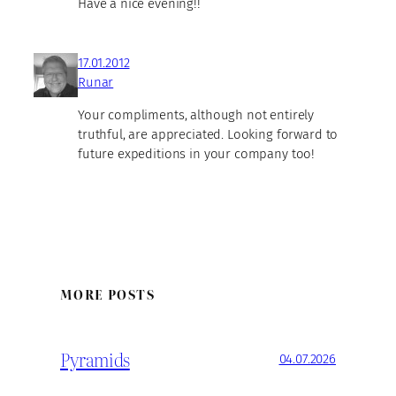
Have a nice evening!!
17.01.2012
Runar
Your compliments, although not entirely
truthful, are appreciated. Looking forward to
future expeditions in your company too!
MORE POSTS
Pyramids
04.07.2026