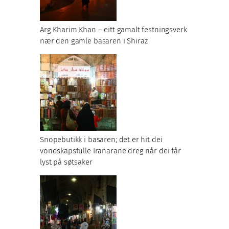
Arg Kharim Khan – eitt gamalt festningsverk
nær den gamle basaren i Shiraz
Snopebutikk i basaren; det er hit dei
vondskapsfulle Iranarane dreg når dei får
lyst på søtsaker