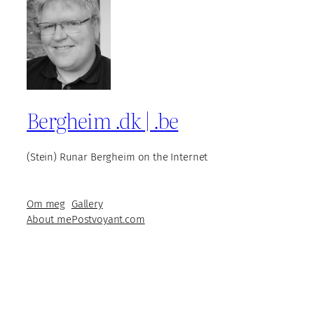
Bergheim .dk | .be
(Stein) Runar Bergheim on the Internet
Om meg
Gallery
About me
Postvoyant.com