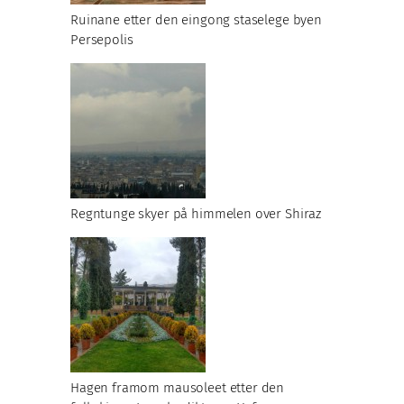
Ruinane etter den eingong staselege byen
Persepolis
Regntunge skyer på himmelen over Shiraz
Hagen framom mausoleet etter den