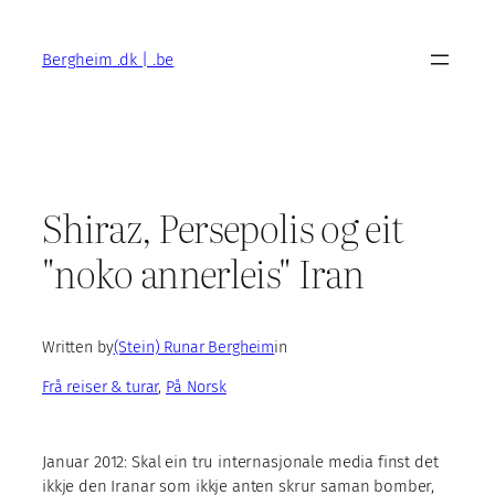
Skip
to
Bergheim .dk | .be
content
Shiraz, Persepolis og eit
"noko annerleis" Iran
Written by
(Stein) Runar Bergheim
in
Frå reiser & turar
, 
På Norsk
Januar 2012: Skal ein tru internasjonale media finst det
ikkje den Iranar som ikkje anten skrur saman bomber,