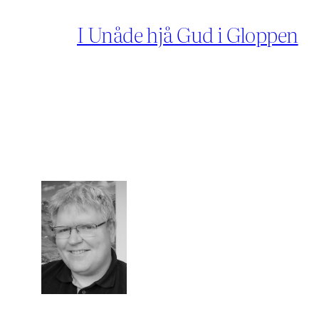
I Unåde hjå Gud i Gloppen