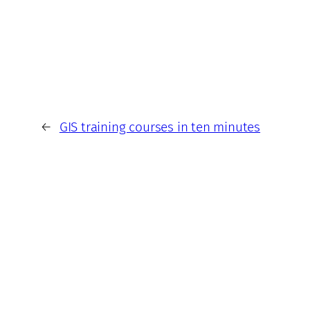
←
GIS training courses in ten minutes