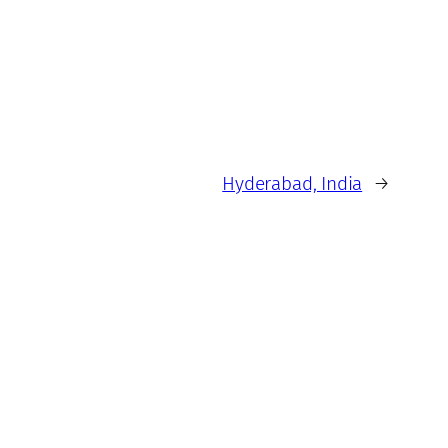
Hyderabad, India
→