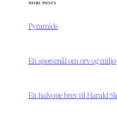
MORE POSTS
Pyramids
Eit spørsmål om orv og miljø
Eit halvope brev til Harald Sl