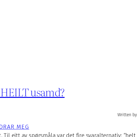
er HEILT usamd?
Written by
DRAR MEG
Til eitt av spørsmåla var det fire svaralternativ: “helt 