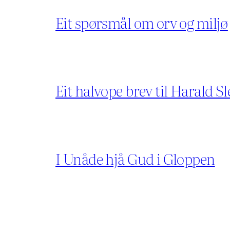
Eit spørsmål om orv og miljø
Eit halvope brev til Harald Sl
I Unåde hjå Gud i Gloppen