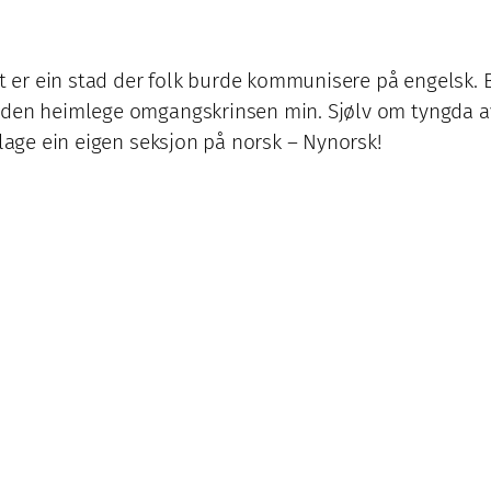
tt er ein stad der folk burde kommunisere på engelsk. B
 den heimlege omgangskrinsen min. Sjølv om tyngda av
 lage ein eigen seksjon på norsk – Nynorsk!