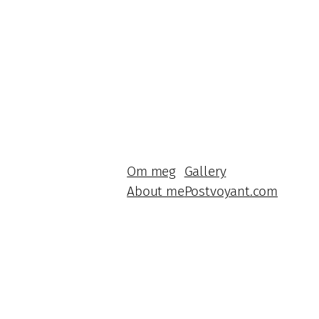
Om meg
Gallery
About me
Postvoyant.com