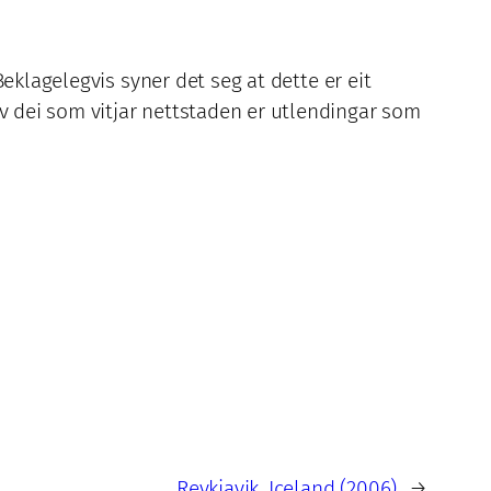
eklagelegvis syner det seg at dette er eit
 dei som vitjar nettstaden er utlendingar som
Reykjavik, Iceland (2006)
→