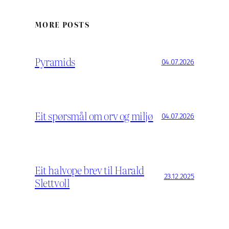
MORE POSTS
Pyramids
04.07.2026
Eit spørsmål om orv og miljø
04.07.2026
Eit halvope brev til Harald
23.12.2025
Slettvoll