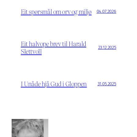
Eit spørsmål om orv og miljø
04.07.2026
Eit halvope brev til Harald
23.12.2025
Slettvoll
I Unåde hjå Gud i Gloppen
31.05.2025