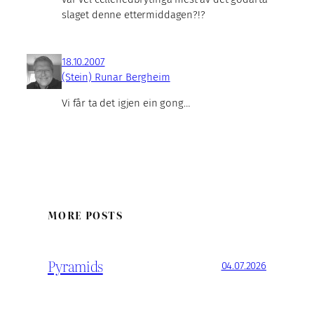
slaget denne ettermiddagen?!?
18.10.2007
(Stein) Runar Bergheim
Vi får ta det igjen ein gong…
MORE POSTS
Pyramids
04.07.2026