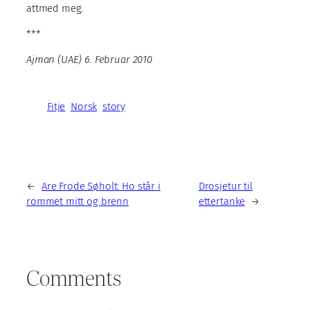
attmed meg.
***
Ajman (UAE) 6. Februar 2010
Fitje
Norsk
story
←
Are Frode Søholt: Ho står i
Drosjetur til
rommet mitt og brenn
ettertanke
→
Comments