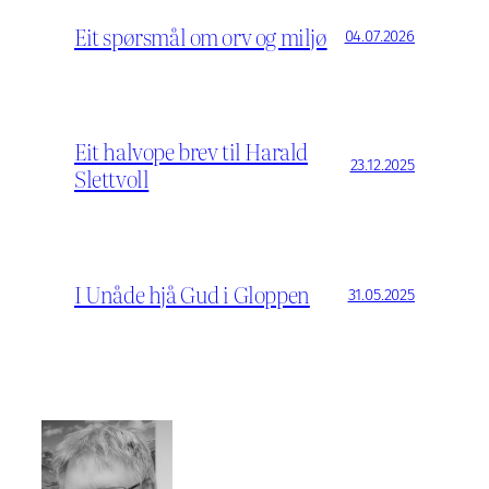
Eit spørsmål om orv og miljø
04.07.2026
Eit halvope brev til Harald
23.12.2025
Slettvoll
I Unåde hjå Gud i Gloppen
31.05.2025