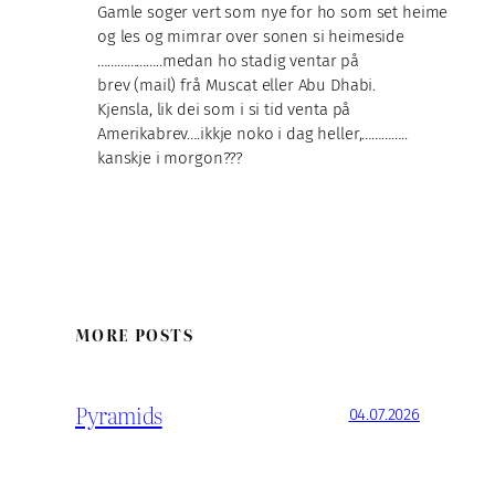
Gamle soger vert som nye for ho som set heime
og les og mimrar over sonen si heimeside
………………..medan ho stadig ventar på
brev (mail) frå Muscat eller Abu Dhabi.
Kjensla, lik dei som i si tid venta på
Amerikabrev….ikkje noko i dag heller,…………..
kanskje i morgon???
MORE POSTS
Pyramids
04.07.2026