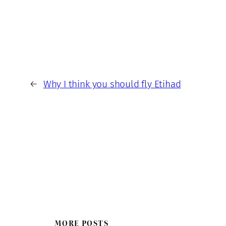
←
Why I think you should fly Etihad
MORE POSTS