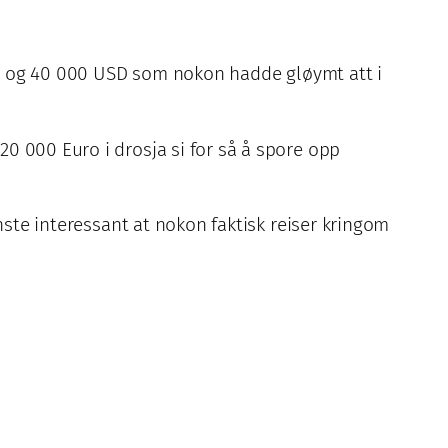
ull og 40 000 USD som nokon hadde gløymt att i
0 000 Euro i drosja si for så å spore opp
nste interessant at nokon faktisk reiser kringom