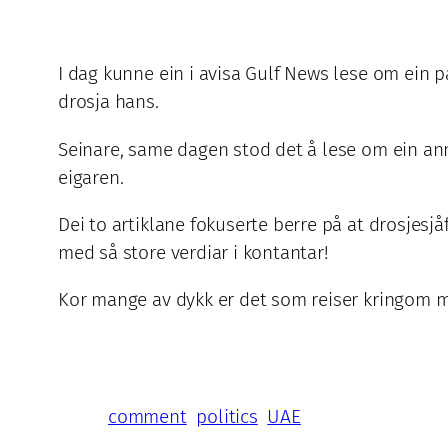
I dag kunne ein i avisa Gulf News lese om ein 
drosja hans.
Seinare, same dagen stod det å lese om ein ann
eigaren.
Dei to artiklane fokuserte berre på at drosjesj
med så store verdiar i kontantar!
Kor mange av dykk er det som reiser kringom m
comment
politics
UAE