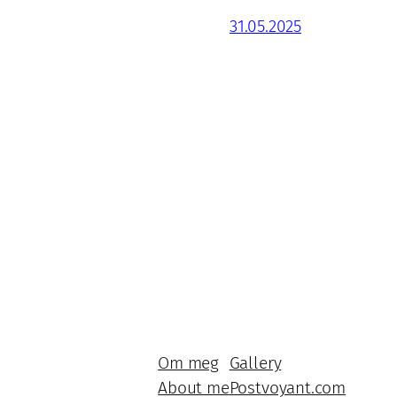
31.05.2025
Om meg
Gallery
About me
Postvoyant.com