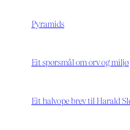
Pyramids
Eit spørsmål om orv og miljø
Eit halvope brev til Harald Sl