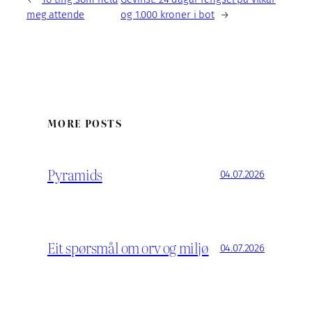
meg attende
og 1.000 kroner i bot
→
MORE POSTS
Pyramids
04.07.2026
Eit spørsmål om orv og miljø
04.07.2026